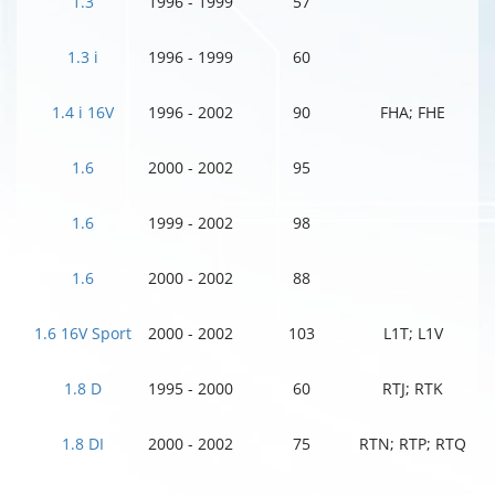
1.3
1996 - 1999
57
1.3 i
1996 - 1999
60
1.4 i 16V
1996 - 2002
90
FHA; FHE
1.6
2000 - 2002
95
1.6
1999 - 2002
98
1.6
2000 - 2002
88
1.6 16V Sport
2000 - 2002
103
L1T; L1V
1.8 D
1995 - 2000
60
RTJ; RTK
1.8 DI
2000 - 2002
75
RTN; RTP; RTQ