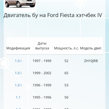
Двигатель бу на Ford Fiesta хэтчбек IV
Даты
Модификация
выпуска
Мощность, л.с.
Модель двиг.
1.0 i
1997 - 1999
52
ZH10JRB
1.0 i
1999 - 2002
65
1.0 i
1996 - 1999
53
1.1
1995 - 1996
50