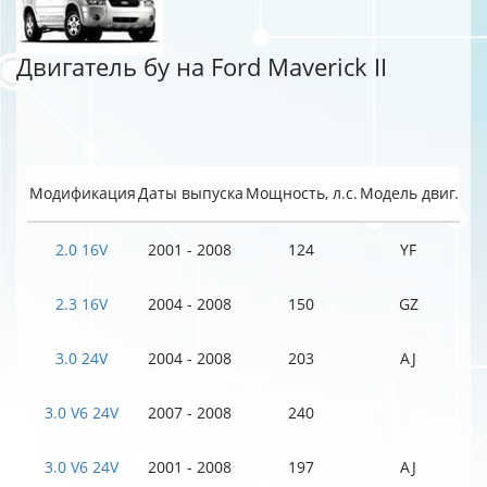
Двигатель бу на Ford Maverick II
Модификация
Даты выпуска
Мощность, л.с.
Модель двиг.
2.0 16V
2001 - 2008
124
YF
2.3 16V
2004 - 2008
150
GZ
3.0 24V
2004 - 2008
203
AJ
3.0 V6 24V
2007 - 2008
240
3.0 V6 24V
2001 - 2008
197
AJ