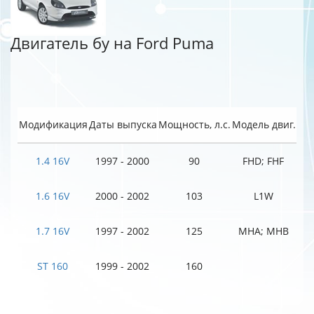
Двигатель бу на Ford Puma
Модификация
Даты выпуска
Мощность, л.с.
Модель двиг.
1.4 16V
1997 - 2000
90
FHD; FHF
1.6 16V
2000 - 2002
103
L1W
1.7 16V
1997 - 2002
125
MHA; MHB
ST 160
1999 - 2002
160