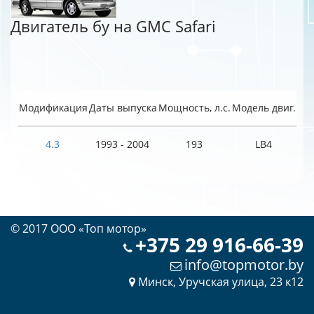
Двигатель бу на GMC Safari
Модификация
Даты выпуска
Мощность, л.с.
Модель двиг.
4.3
1993 - 2004
193
LB4
© 2017 OOO «Топ мотор»
+375 29 916-66-39
info@topmotor.by
Минск, Уручская улица, 23 к12