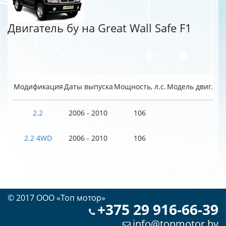
Двигатель бу на Great Wall Safe F1
Модификация
Даты выпуска
Мощность, л.с.
Модель двиг.
2.2
2006 - 2010
106
2.2 4WD
2006 - 2010
106
© 2017 OOO «Топ мотор»
+375 29 916-66-39
info@topmotor.by