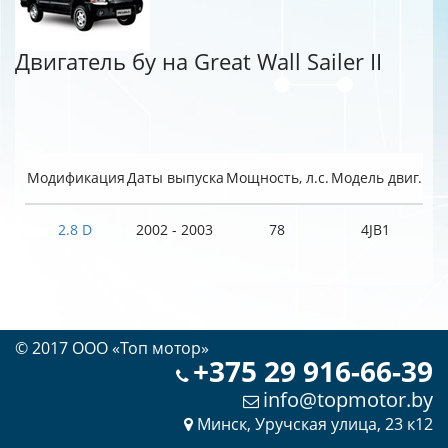
Двигатель бу на Great Wall Sailer II
Модификация
Даты выпуска
Мощность, л.с.
Модель двиг.
2.8 D
2002 - 2003
78
4JB1
© 2017 OOO «Топ мотор»
+375 29 916-66-39
info@topmotor.by
Минск, Уручская улица, 23 к12