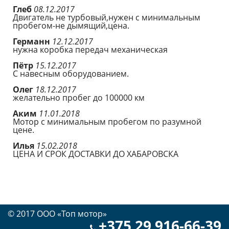
Глеб
08.12.2017
Двигатель не турбовый,нужен с минимальным
пробегом-не дымящий,цена.
Германн
12.12.2017
нужна коробка передач механическая
Пётр
15.12.2017
С навесным оборудованием.
Олег
18.12.2017
желательно пробег до 100000 км
Аким
11.01.2018
Мотор с минимальным пробегом по разумной
цене.
Илья
15.02.2018
ЦЕНА И СРОК ДОСТАВКИ ДО ХАБАРОВСКА
© 2017 OOO «Топ мотор»
+375 29 916-66-39