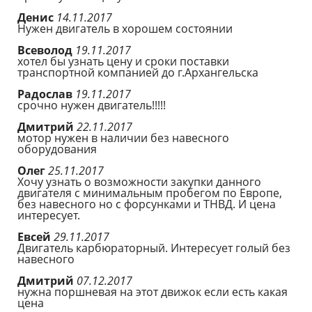
Денис
14.11.2017
Нужен двигатель в хорошем состоянии
Всеволод
19.11.2017
хотел бы узнать цену и сроки поставки
транспортной компанией до г.Архангельска
Радослав
19.11.2017
срочно нужен двигатель!!!!!
Дмитрий
22.11.2017
мотор нужен в наличии без навесного
оборудования
Олег
25.11.2017
Хочу узнать о возможности закупки данного
двигателя с минимальным пробегом по Европе,
без навесного но с форсунками и ТНВД. И цена
интересует.
Евсей
29.11.2017
Двигатель карбюраторный. Интересует голый без
навесного
Дмитрий
07.12.2017
нужна поршневая на этот движок если есть какая
цена