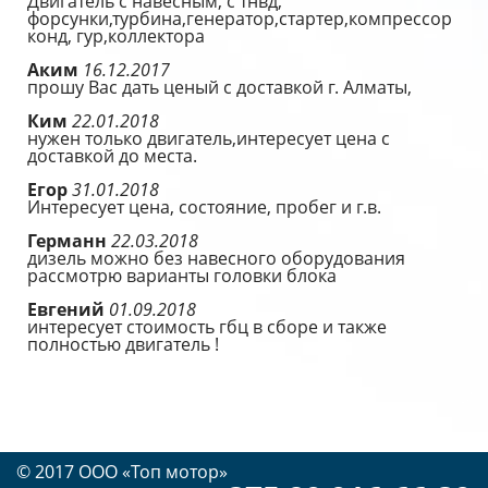
Двигатель с навесным, с тнвд,
форсунки,турбина,генератор,стартер,компрессор
конд, гур,коллектора
Аким
16.12.2017
прошу Вас дать ценый с доставкой г. Алматы,
Ким
22.01.2018
нужен только двигатель,интересует цена с
доставкой до места.
Егор
31.01.2018
Интересует цена, состояние, пробег и г.в.
Германн
22.03.2018
дизель можно без навесного оборудования
рассмотрю варианты головки блока
Евгений
01.09.2018
интересует стоимость гбц в сборе и также
полностью двигатель !
© 2017 OOO «Топ мотор»