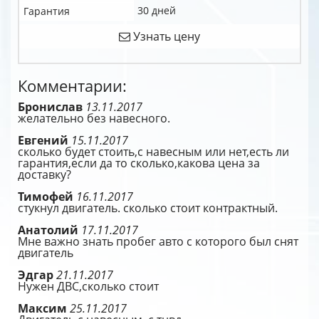
30 дней
Гарантия
Узнать цену
Комментарии:
Бронислав
13.11.2017
желательно без навесного.
Евгений
15.11.2017
сколько будет стоить,с навесным или нет,есть ли
гарантия,если да то сколько,какова цена за
доставку?
Тимофей
16.11.2017
стукнул двигатель. сколько стоит контрактный.
Анатолий
17.11.2017
Мне важно знать пробег авто с которого был снят
двигатель
Эдгар
21.11.2017
Нужен ДВС,сколько стоит
Максим
25.11.2017