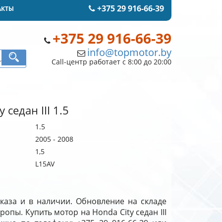
+375 29 916-66-39
АКТЫ
+375 29 916-66-39
info@topmotor.by
Call-центр работает с 8:00 до 20:00
 седан III 1.5
1.5
2005 - 2008
1,5
L15AV
заказа и в наличии. Обновление на складе
вропы. Купить мотор на Honda City седан III