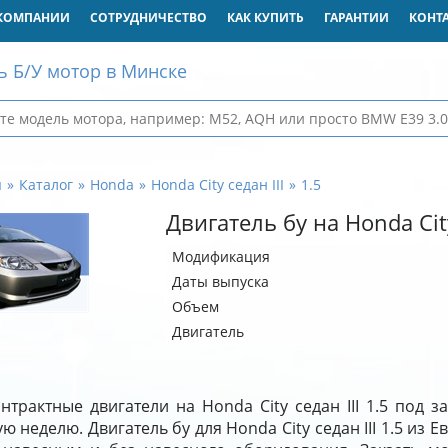
КОМПАНИИ
СОТРУДНИЧЕСТВО
КАК КУПИТЬ
ГАРАНТИИ
КОНТ
ь Б/У мотор в Минске
я
Каталог
Honda
Honda City седан III
1.5
Двигатель бу на Honda City
Модификация
Даты выпуска
Объем
Двигатель
нтрактные двигатели на Honda City седан III 1.5 под 
ю неделю. Двигатель бу для Honda City седан III 1.5 из Е