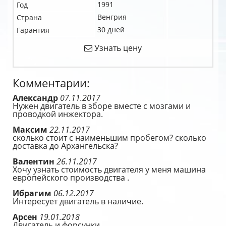
1991
Год
Венгрия
Страна
30 дней
Гарантия
Узнать цену
Комментарии:
Александр
07.11.2017
Нужен двигатель в зборе вместе с мозгами и
проводкой инжектора.
Максим
22.11.2017
сколько стоит с наименьшим пробегом? сколько
доставка до Архангельска?
Валентин
26.11.2017
Хочу узнать стоимость двигателя у меня машина
европейского производства .
Ибрагим
06.12.2017
Интересует двигатель в наличие.
Арсен
19.01.2018
Двигатель и форсунки