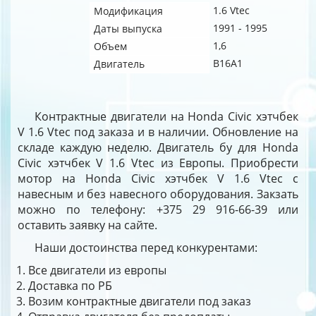
1.6 Vtec
Модификация
1991 - 1995
Даты выпуска
1,6
Объем
B16A1
Двигатель
Контрактные двигатели на Honda Civic хэтчбек
V 1.6 Vtec под заказа и в наличии. Обновление на
складе каждую неделю. Двигатель бу для Honda
Civic хэтчбек V 1.6 Vtec из Европы. Приобрести
мотор на Honda Civic хэтчбек V 1.6 Vtec с
навесным и без навесного оборудования. Закзать
можно по телефону: +375 29 916-66-39 или
оставить заявку на сайте.
Наши достоинства перед конкурентами:
Все двигатели из европы
Доставка по РБ
Возим контрактные двигатели под заказ