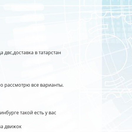
а двс,доставка в татарстан
о рассмотрю все варианты.
нбурге такой есть у вас
на движок