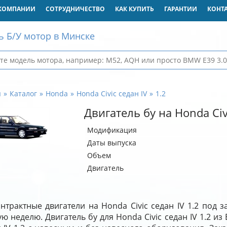
КОМПАНИИ
СОТРУДНИЧЕСТВО
КАК КУПИТЬ
ГАРАНТИИ
КОНТ
ь Б/У мотор в Минске
я
Каталог
Honda
Honda Civic седан IV
1.2
Двигатель бу на Honda Civi
Модификация
Даты выпуска
Объем
Двигатель
нтрактные двигатели на Honda Civic седан IV 1.2 под 
ю неделю. Двигатель бу для Honda Civic седан IV 1.2 из