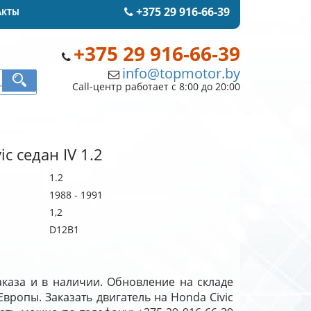
+375 29 916-66-39
АКТЫ
+375 29 916-66-39
info@topmotor.by
Call-центр работает с 8:00 до 20:00
c седан IV 1.2
1.2
1988 - 1991
1,2
D12B1
заказа и в наличии. Обновление на складе
 Европы. Заказать двигатель на Honda Civic