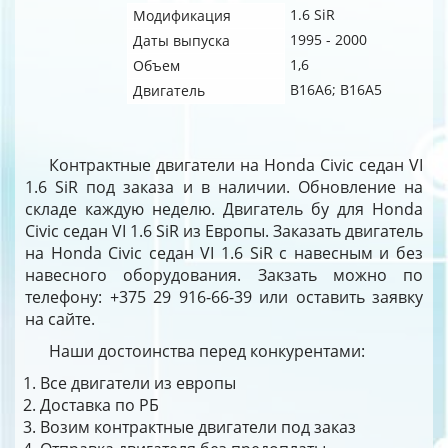
1.6 SiR
Модификация
1995 - 2000
Даты выпуска
1,6
Объем
B16A6; B16A5
Двигатель
Контрактные двигатели на Honda Civic седан VI
1.6 SiR под заказа и в наличии. Обновление на
складе каждую неделю. Двигатель бу для Honda
Civic седан VI 1.6 SiR из Европы. Заказать двигатель
на Honda Civic седан VI 1.6 SiR с навесным и без
навесного оборудования. Закзать можно по
телефону: +375 29 916-66-39 или оставить заявку
на сайте.
Наши достоинства перед конкурентами:
Все двигатели из европы
Доставка по РБ
Возим контрактные двигатели под заказ