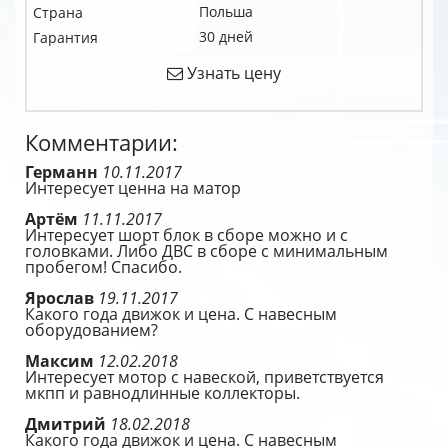
Польша
Страна
30 дней
Гарантия
Узнать цену
Комментарии:
Германн
10.11.2017
Интересует ценна на матор
Артём
11.11.2017
Интересует шорт блок в сборе можно и с
головками. Либо ДВС в сборе с минимальным
пробегом! Спасибо.
Ярослав
19.11.2017
Какого года движок и цена. С навесным
оборудованием?
Максим
12.02.2018
Интересует мотор с навеской, приветствуется
мкпп и равнодлинные коллекторы.
Дмитрий
18.02.2018
Какого года движок и цена. С навесным