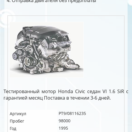
Отправка двигателя без предоплаты
Тестированный мотор Honda Civic седан VI 1.6 SiR c
гарантией месяц Поставка в течении 3-6 дней.
PT9/08116235
Артикул
98000
Пробег
1995
Год