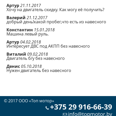
Артур
21.11.2017
Хочу на двигатель скидку. Как могу её получить?
Валерий
21.12.2017
добрый день!какой пробег,что есть из навесного
Константин
15.01.2018
Машина левый руль.
Артур
04.02.2018
Интересует ДВС под АКПП без навесного
Виталий
09.02.2018
Двигатель б/у без навесного
Денис
05.10.2018
Нужен двигатель без навесного
© 2017 OOO «Топ мотор»
+375 29 916-66-39
info@topmotor.by