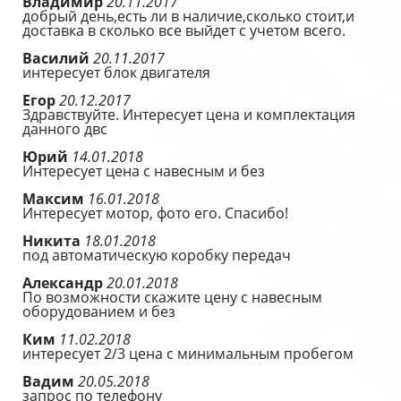
Владимир
20.11.2017
добрый день,есть ли в наличие,сколько стоит,и
доставка в сколько все выйдет с учетом всего.
Василий
20.11.2017
интересует блок двигателя
Егор
20.12.2017
Здравствуйте. Интересует цена и комплектация
данного двс
Юрий
14.01.2018
Интересует цена с навесным и без
Максим
16.01.2018
Интересует мотор, фото его. Спасибо!
Никита
18.01.2018
под автоматическую коробку передач
Александр
20.01.2018
По возможности скажите цену с навесным
оборудованием и без
Ким
11.02.2018
интересует 2/3 цена с минимальным пробегом
Вадим
20.05.2018
запрос по телефону