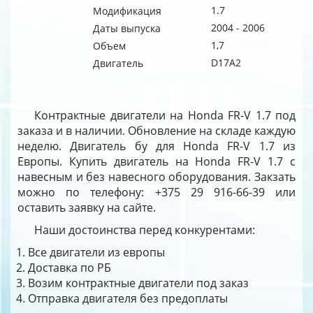
1.7
Модификация
2004 - 2006
Даты выпуска
1,7
Объем
D17A2
Двигатель
Контрактные двигатели на Honda FR-V 1.7 под
заказа и в наличии. Обновление на складе каждую
неделю. Двигатель бу для Honda FR-V 1.7 из
Европы. Купить двигатель на Honda FR-V 1.7 с
навесным и без навесного оборудования. Закзать
можно по телефону: +375 29 916-66-39 или
оставить заявку на сайте.
Наши достоинства перед конкурентами:
Все двигатели из европы
Доставка по РБ
Возим контрактные двигатели под заказ
Отправка двигателя без предоплаты