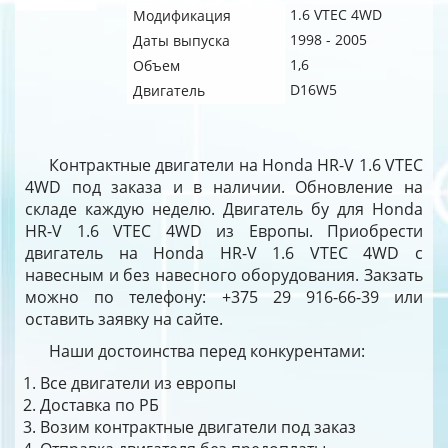
1.6 VTEC 4WD
Модификация
1998 - 2005
Даты выпуска
1,6
Объем
D16W5
Двигатель
Контрактные двигатели на Honda HR-V 1.6 VTEC
4WD под заказа и в наличии. Обновление на
складе каждую неделю. Двигатель бу для Honda
HR-V 1.6 VTEC 4WD из Европы. Приобрести
двигатель на Honda HR-V 1.6 VTEC 4WD с
навесным и без навесного оборудования. Закзать
можно по телефону: +375 29 916-66-39 или
оставить заявку на сайте.
Наши достоинства перед конкурентами:
Все двигатели из европы
Доставка по РБ
Возим контрактные двигатели под заказ