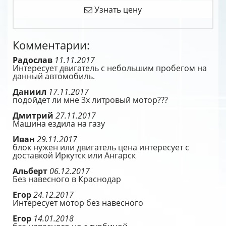
Узнать цену
Комментарии:
Радослав
11.11.2017
Интересует двигатель с небольшим пробегом на
данный автомобиль.
Даниил
17.11.2017
подойдет ли мне 3х литровый мотор???
Дмитрий
27.11.2017
Машина ездила на газу
Иван
29.11.2017
блок нужен или двигатель цена интересует с
доставкой Иркутск или Ангарск
Альберт
06.12.2017
Без навесного в Краснодар
Егор
24.12.2017
Интересует мотор без навесного
Егор
14.01.2018