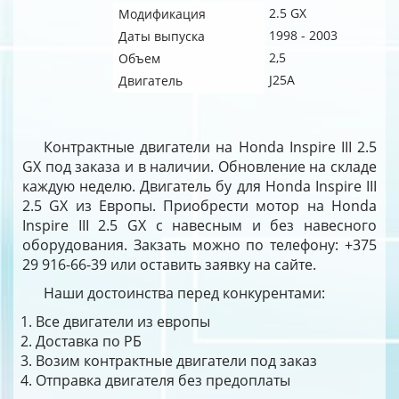
2.5 GX
Модификация
1998 - 2003
Даты выпуска
2,5
Объем
J25A
Двигатель
Контрактные двигатели на Honda Inspire III 2.5
GX под заказа и в наличии. Обновление на складе
каждую неделю. Двигатель бу для Honda Inspire III
2.5 GX из Европы. Приобрести мотор на Honda
Inspire III 2.5 GX с навесным и без навесного
оборудования. Закзать можно по телефону: +375
29 916-66-39 или оставить заявку на сайте.
Наши достоинства перед конкурентами:
Все двигатели из европы
Доставка по РБ
Возим контрактные двигатели под заказ
Отправка двигателя без предоплаты