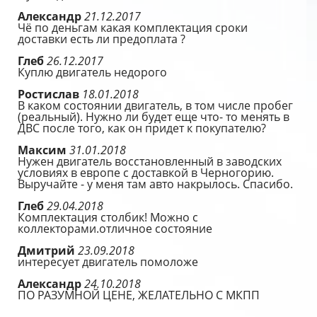
Александр
21.12.2017
Чё по деньгам какая комплектация сроки
доставки есть ли предоплата ?
Глеб
26.12.2017
Куплю двигатель недорого
Ростислав
18.01.2018
В каком состоянии двигатель, в том числе пробег
(реальный). Нужно ли будет еще что- то менять в
ДВС после того, как он придет к покупателю?
Максим
31.01.2018
Нужен двигатель восстановленный в заводских
условиях в европе с доставкой в Черногорию.
Выручайте - у меня там авто накрылось. Спасибо.
Глеб
29.04.2018
Комплектация столбик! Можно с
коллекторами.отличное состояние
Дмитрий
23.09.2018
интересует двигатель помоложе
Александр
24.10.2018
ПО РАЗУМНОЙ ЦЕНЕ, ЖЕЛАТЕЛЬНО С МКПП