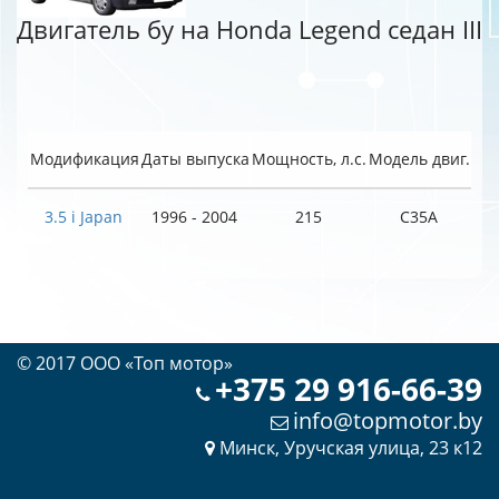
Двигатель бу на Honda Legend седан III
Модификация
Даты выпуска
Мощность, л.с.
Модель двиг.
3.5 i Japan
1996 - 2004
215
C35A
© 2017 OOO «Топ мотор»
+375 29 916-66-39
info@topmotor.by
Минск, Уручская улица, 23 к12