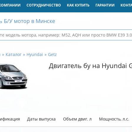
КОМПАНИИ
СОТРУДНИЧЕСТВО
КАК КУПИТЬ
ГАРАНТИИ
КОНТ
ь Б/У мотор в Минске
я
Каталог
Hyundai
Getz
Двигатель бу на Hyundai 
ификация
Даты выпуска
Объем двиг. л
Мощность, л.с.