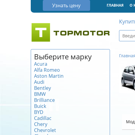
Узнать цену
ГЛАВНАЯ
О 
Купит
Выберите марку
Главна
Acura
Alfa Romeo
Aston Martin
Audi
Bentley
BMW
Brilliance
Buick
BYD
Cadillac
Мод
Chery
Chevrolet