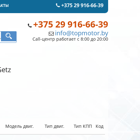
+375 29 916-66-39
АКТЫ
+375 29 916-66-39
info@topmotor.by
Call-центр работает с 8:00 до 20:00
Getz
Модель двиг.
Тип двиг.
Тип КПП
Код