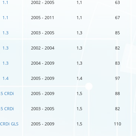
1.1
2002 - 2005
1,1
63
1.1
2005 - 2011
1,1
67
1.3
2003 - 2005
1,3
85
1.3
2002 - 2004
1,3
82
1.3
2004 - 2009
1,3
83
1.4
2005 - 2009
1,4
97
.5 CRDi
2005 - 2009
1,5
88
.5 CRDi
2003 - 2005
1,5
82
 CRDi GLS
2005 - 2009
1,5
110