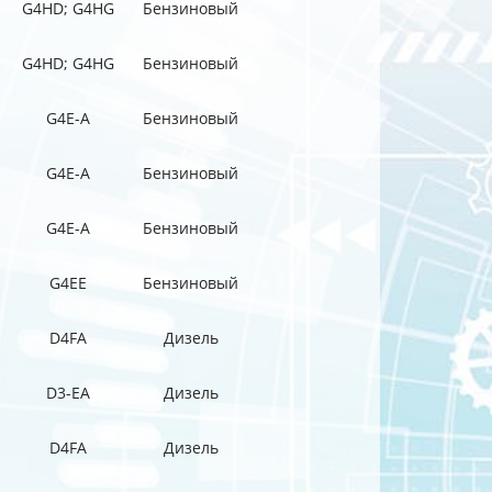
G4HD; G4HG
Бензиновый
G4HD; G4HG
Бензиновый
G4E-A
Бензиновый
G4E-A
Бензиновый
G4E-A
Бензиновый
G4EE
Бензиновый
D4FA
Дизель
D3-EA
Дизель
D4FA
Дизель