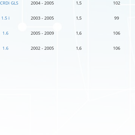
 CRDi GLS
2004 - 2005
1,5
102
1.5 i
2003 - 2005
1,5
99
1.6
2005 - 2009
1,6
106
1.6
2002 - 2005
1,6
106