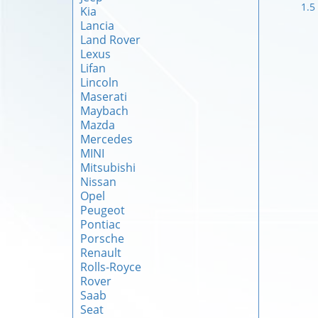
1.5
Kia
Lancia
Land Rover
Lexus
Lifan
Lincoln
Maserati
Maybach
Mazda
Mercedes
MINI
Mitsubishi
Nissan
Opel
Peugeot
Pontiac
Porsche
Renault
Rolls-Royce
Rover
Saab
Seat