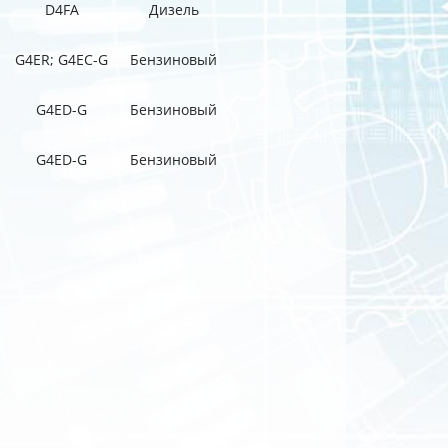
D4FA
Дизель
G4ER; G4EC-G
Бензиновый
G4ED-G
Бензиновый
G4ED-G
Бензиновый