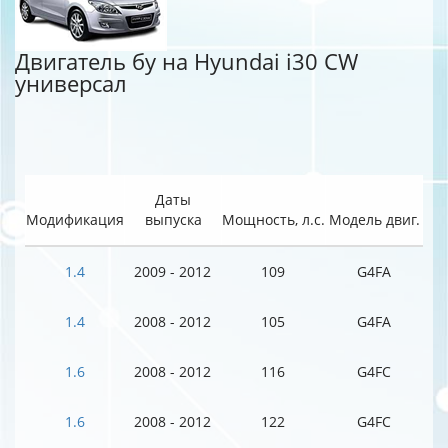
Двигатель бу на Hyundai i30 CW
универсал
Даты
Модификация
выпуска
Мощность, л.с.
Модель двиг.
1.4
2009 - 2012
109
G4FA
1.4
2008 - 2012
105
G4FA
1.6
2008 - 2012
116
G4FC
1.6
2008 - 2012
122
G4FC