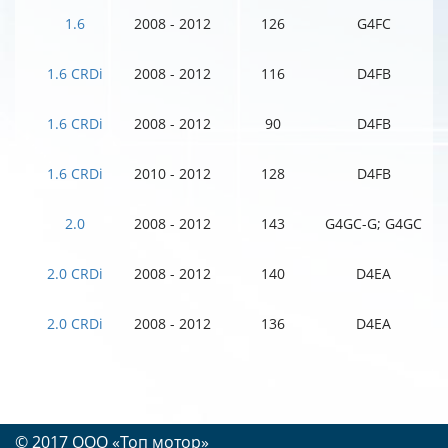
1.6
2008 - 2012
126
G4FC
1.6 CRDi
2008 - 2012
116
D4FB
1.6 CRDi
2008 - 2012
90
D4FB
1.6 CRDi
2010 - 2012
128
D4FB
2.0
2008 - 2012
143
G4GC-G; G4GC
2.0 CRDi
2008 - 2012
140
D4EA
2.0 CRDi
2008 - 2012
136
D4EA
© 2017 OOO «Топ мотор»