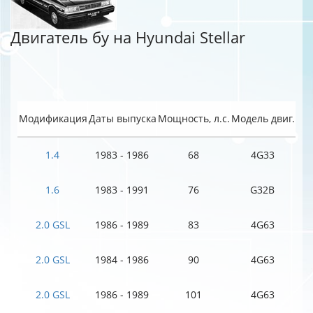
Двигатель бу на Hyundai Stellar
Модификация
Даты выпуска
Мощность, л.с.
Модель двиг.
1.4
1983 - 1986
68
4G33
1.6
1983 - 1991
76
G32B
2.0 GSL
1986 - 1989
83
4G63
2.0 GSL
1984 - 1986
90
4G63
2.0 GSL
1986 - 1989
101
4G63