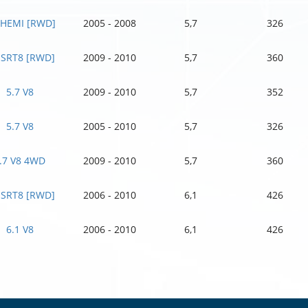
 HEMI [RWD]
2005 - 2008
5,7
326
 SRT8 [RWD]
2009 - 2010
5,7
360
5.7 V8
2009 - 2010
5,7
352
5.7 V8
2005 - 2010
5,7
326
.7 V8 4WD
2009 - 2010
5,7
360
 SRT8 [RWD]
2006 - 2010
6,1
426
6.1 V8
2006 - 2010
6,1
426