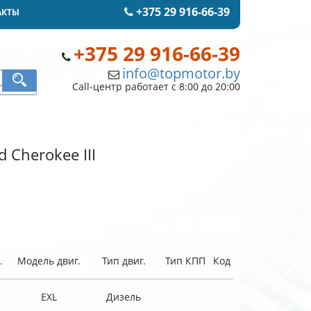
+375 29 916-66-39
АКТЫ
+375 29 916-66-39
info@topmotor.by
Call-центр работает с 8:00 до 20:00
 Cherokee III
.
Модель двиг.
Тип двиг.
Тип КПП
Код
EXL
Дизель