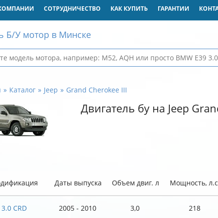
КОМПАНИИ
СОТРУДНИЧЕСТВО
КАК КУПИТЬ
ГАРАНТИИ
КОНТ
ь Б/У мотор в Минске
я
Каталог
Jeep
Grand Cherokee III
Двигатель бу на Jeep Grand
дификация
Даты выпуска
Объем двиг. л
Мощность, л.с
3.0 CRD
2005 - 2010
3,0
218