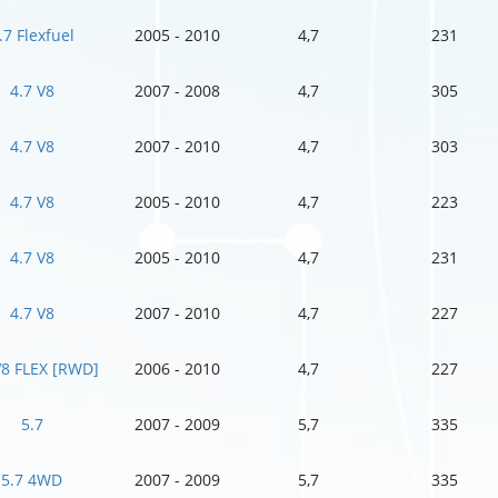
.7 Flexfuel
2005 - 2010
4,7
231
4.7 V8
2007 - 2008
4,7
305
4.7 V8
2007 - 2010
4,7
303
4.7 V8
2005 - 2010
4,7
223
4.7 V8
2005 - 2010
4,7
231
4.7 V8
2007 - 2010
4,7
227
V8 FLEX [RWD]
2006 - 2010
4,7
227
5.7
2007 - 2009
5,7
335
5.7 4WD
2007 - 2009
5,7
335