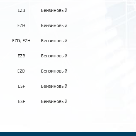
EZB
Бензиновый
EZH
Бензиновый
EZD; EZH
Бензиновый
EZB
Бензиновый
EZD
Бензиновый
ESF
Бензиновый
ESF
Бензиновый