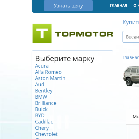
Узнать цену
ГЛАВНАЯ
О 
Купит
Выберите марку
Главна
Acura
Alfa Romeo
Aston Martin
Audi
Bentley
BMW
Brilliance
Buick
BYD
Мо
Cadillac
Chery
Chevrolet