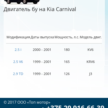
Двигатель бу на Kia Carnival
Модификация
Даты выпуска
Мощность, л.с.
Модель двиг.
2.5 i
2000 - 2001
180
KV6
2.5 V6
1999 - 2001
165
KRV6
2.9 TD
1999 - 2001
126
J3
© 2017 OOO «Топ мотор»
+375 29 916-66-39