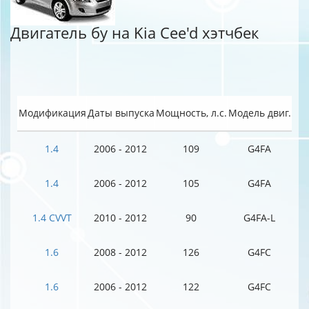
Двигатель бу на Kia Cee'd хэтчбек
Модификация
Даты выпуска
Мощность, л.с.
Модель двиг.
1.4
2006 - 2012
109
G4FA
1.4
2006 - 2012
105
G4FA
1.4 CVVT
2010 - 2012
90
G4FA-L
1.6
2008 - 2012
126
G4FC
1.6
2006 - 2012
122
G4FC