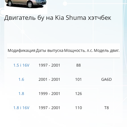
Двигатель бу на Kia Shuma хэтчбек
Модификация
Даты выпуска
Мощность, л.с.
Модель двиг.
1.5 i 16V
1997 - 2001
88
1.6
2001 - 2001
101
GA6D
1.8
1999 - 2001
126
1.8 i 16V
1997 - 2001
110
T8