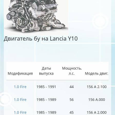
Двигатель бу на Lancia Y10
Даты
Мощность,
Модификация
выпуска
л.с.
Модель двиг.
1.0 Fire
1985 - 1991
44
156 A 2.100
1.0 Fire
1985 - 1989
56
156 A.000
1.0 Fire
1985 - 1989
45
156 A 2.000