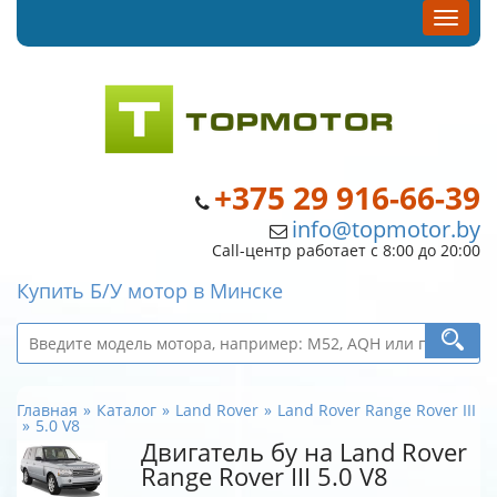
+375 29 916-66-39
info@topmotor.by
Call-центр работает с 8:00 до 20:00
Купить Б/У мотор в Минске
Главная
Каталог
Land Rover
Land Rover Range Rover III
5.0 V8
Двигатель бу на Land Rover
Range Rover III 5.0 V8