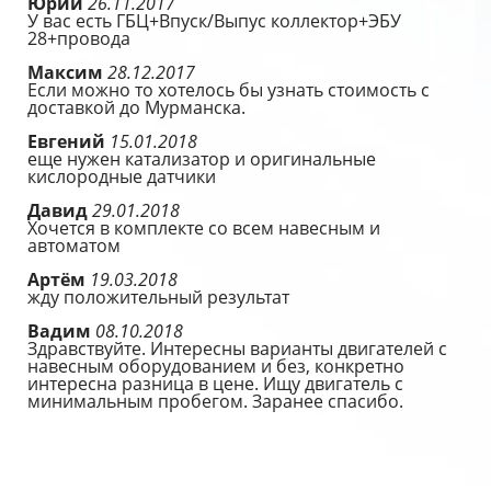
Юрий
26.11.2017
У вас есть ГБЦ+Впуск/Выпус коллектор+ЭБУ
28+провода
Максим
28.12.2017
Если можно то хотелось бы узнать стоимость с
доставкой до Мурманска.
Евгений
15.01.2018
еще нужен катализатор и оригинальные
кислородные датчики
Давид
29.01.2018
Хочется в комплекте со всем навесным и
автоматом
Артём
19.03.2018
жду положительный результат
Вадим
08.10.2018
Здравствуйте. Интересны варианты двигателей с
навесным оборудованием и без, конкретно
интересна разница в цене. Ищу двигатель с
минимальным пробегом. Заранее спасибо.