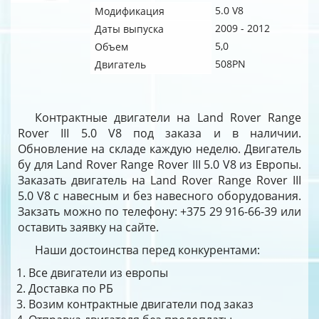
5.0 V8
Модификация
2009 - 2012
Даты выпуска
5,0
Объем
508PN
Двигатель
Контрактные двигатели на Land Rover Range
Rover III 5.0 V8 под заказа и в наличии.
Обновление на складе каждую неделю. Двигатель
бу для Land Rover Range Rover III 5.0 V8 из Европы.
Заказать двигатель на Land Rover Range Rover III
5.0 V8 с навесным и без навесного оборудования.
Закзать можно по телефону: +375 29 916-66-39 или
оставить заявку на сайте.
Наши достоинства перед конкурентами:
Все двигатели из европы
Доставка по РБ
Возим контрактные двигатели под заказ