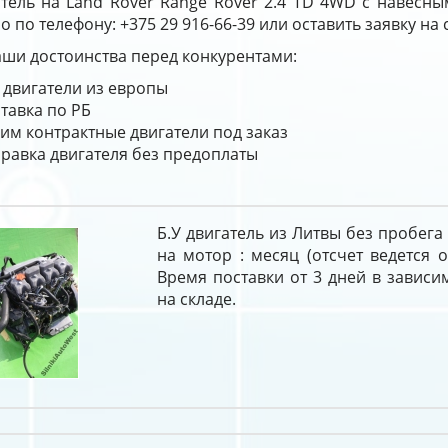
атель на Land Rover Range Rover 2.4 TD 4WD с навесны
 по телефону: +375 29 916-66-39 или оставить заявку на 
ши достоинства перед конкурентами:
 двигатели из европы
тавка по РБ
им контрактные двигатели под заказ
равка двигателя без предоплаты
Б.У двигатель из Литвы без пробега
на мотор : месяц (отсчет ведется о
Время поставки от 3 дней в зависи
на складе.