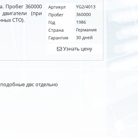
да. Пробег 360000
YG2/4013
Артикул
 двигатели (при
360000
Пробег
нных СТО).
1986
Год
Германия
Страна
30 дней
Гарантия
Узнать цену
 подобные двс отдельно