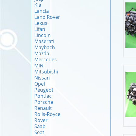
Kia
Lancia
Land Rover
Lexus
Lifan
Lincoln
Maserati
Maybach
Mazda
Mercedes
MINI
Mitsubishi
Nissan
Opel
Peugeot
Pontiac
Porsche
Renault
Rolls-Royce
Rover
Saab
Seat