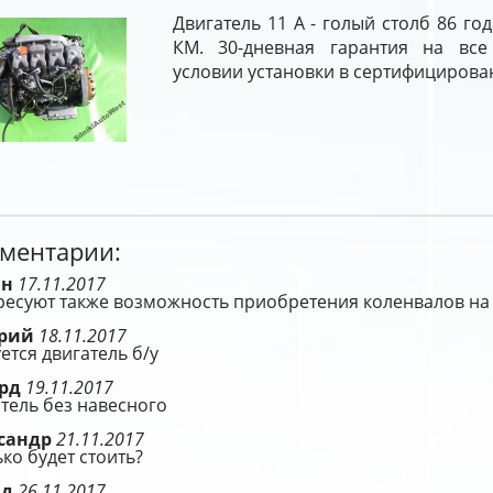
Двигатель 11 A - голый столб 86 го
КМ. 30-дневная гарантия на все
условии установки в сертифицирова
ментарии:
ан
17.11.2017
ресуют также возможность приобретения коленвалов на
ерий
18.11.2017
ется двигатель б/у
ард
19.11.2017
тель без навесного
сандр
21.11.2017
ко будет стоить?
ид
26.11.2017