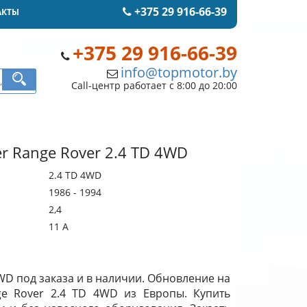
+375 29 916-66-39
АКТЫ
+375 29 916-66-39
info@topmotor.by
Call-центр работает с 8:00 до 20:00
er Range Rover 2.4 TD 4WD
2.4 TD 4WD
1986 - 1994
2,4
11 A
4WD под заказа и в наличии. Обновление на
ge Rover 2.4 TD 4WD из Европы. Купить