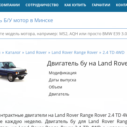
КОМПАНИИ
СОТРУДНИЧЕСТВО
КАК КУПИТЬ
ГАРАНТИИ
КОНТ
ь Б/У мотор в Минске
я
Каталог
Land Rover
Land Rover Range Rover
2.4 TD 4WD
Двигатель бу на Land Rov
Модификация
Даты выпуска
Объем
Двигатель
нтрактные двигатели на Land Rover Range Rover 2.4 TD 
де каждую неделю. Двигатель бу для Land Rover Ran