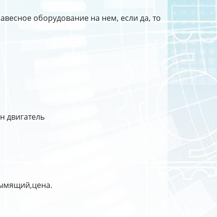
навесное оборудование на нем, если да, то
н двигатель
дымящий,цена.