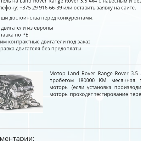
тель на Land Rover Range Rover 3.5 4x4 с навесным и б
лефону: +375 29 916-66-39 или оставить заявку на сайте.
ши достоинства перед конкурентами:
 двигатели из европы
тавка по РБ
им контрактные двигатели под заказ
равка двигателя без предоплаты
Мотор Land Rover Range Rover 3.5
пробегом 180000 KM. месячная г
моторы (если установка производи
моторы проходят тестирование пере
ментарии: