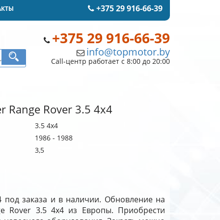
+375 29 916-66-39
АКТЫ
+375 29 916-66-39
info@topmotor.by
Call-центр работает с 8:00 до 20:00
r Range Rover 3.5 4x4
3.5 4x4
1986 - 1988
3,5
4 под заказа и в наличии. Обновление на
e Rover 3.5 4x4 из Европы. Приобрести