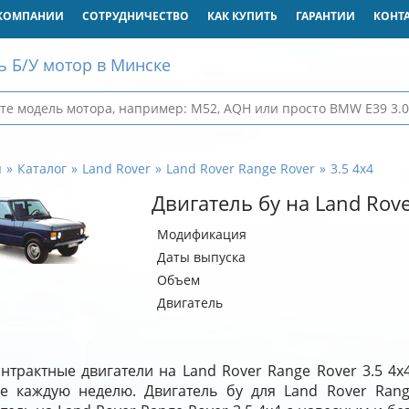
КОМПАНИИ
СОТРУДНИЧЕСТВО
КАК КУПИТЬ
ГАРАНТИИ
КОНТ
ь Б/У мотор в Минске
я
Каталог
Land Rover
Land Rover Range Rover
3.5 4x4
Двигатель бу на Land Rove
Модификация
Даты выпуска
Объем
Двигатель
нтрактные двигатели на Land Rover Range Rover 3.5 4x
де каждую неделю. Двигатель бу для Land Rover Rang