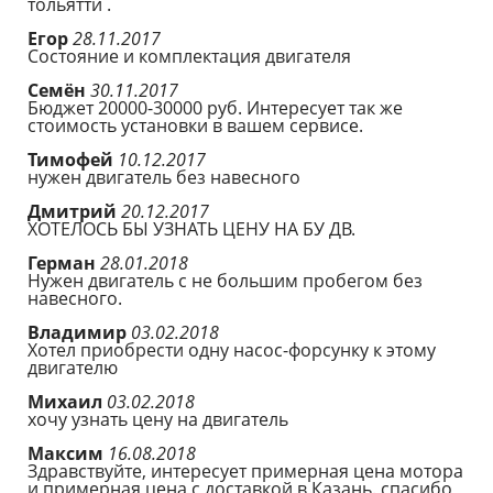
тольятти .
Егор
28.11.2017
Состояние и комплектация двигателя
Семён
30.11.2017
Бюджет 20000-30000 руб. Интересует так же
стоимость установки в вашем сервисе.
Тимофей
10.12.2017
нужен двигатель без навесного
Дмитрий
20.12.2017
ХОТЕЛОСЬ БЫ УЗНАТЬ ЦЕНУ НА БУ ДВ.
Герман
28.01.2018
Нужен двигатель с не большим пробегом без
навесного.
Владимир
03.02.2018
Хотел приобрести одну насос-форсунку к этому
двигателю
Михаил
03.02.2018
хочу узнать цену на двигатель
Максим
16.08.2018
Здравствуйте, интересует примерная цена мотора
и примерная цена с доставкой в Казань. спасибо