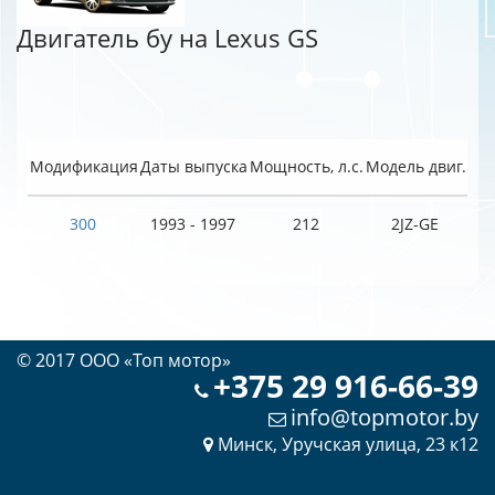
Двигатель бу на Lexus GS
Модификация
Даты выпуска
Мощность, л.с.
Модель двиг.
300
1993 - 1997
212
2JZ-GE
© 2017 OOO «Топ мотор»
+375 29 916-66-39
info@topmotor.by
Минск, Уручская улица, 23 к12