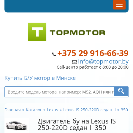
+375 29 916-66-39
info@topmotor.by
Call-центр работает с 8:00 до 20:00
Купить Б/У мотор в Минске
Главная
Каталог
Lexus
Lexus IS 250-220D седан II
350
Двигатель бу на Lexus IS
250-220D седан II 350