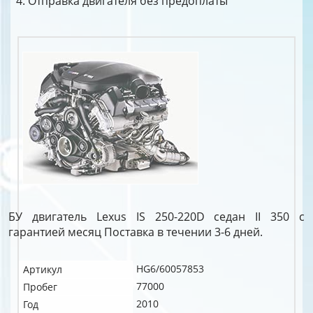
Отправка двигателя без предоплаты
БУ двигатель Lexus IS 250-220D седан II 350 c
гарантией месяц Поставка в течении 3-6 дней.
HG6/60057853
Артикул
77000
Пробег
2010
Год