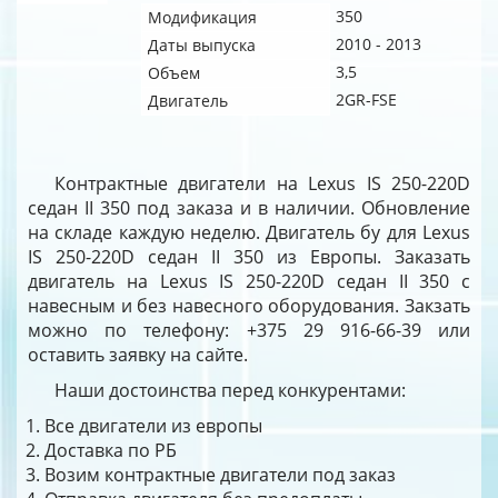
350
Модификация
2010 - 2013
Даты выпуска
3,5
Объем
2GR-FSE
Двигатель
Контрактные двигатели на Lexus IS 250-220D
седан II 350 под заказа и в наличии. Обновление
на складе каждую неделю. Двигатель бу для Lexus
IS 250-220D седан II 350 из Европы. Заказать
двигатель на Lexus IS 250-220D седан II 350 с
навесным и без навесного оборудования. Закзать
можно по телефону: +375 29 916-66-39 или
оставить заявку на сайте.
Наши достоинства перед конкурентами:
Все двигатели из европы
Доставка по РБ
Возим контрактные двигатели под заказ