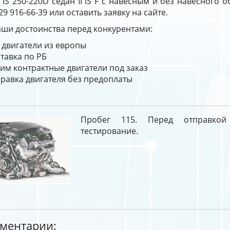
 IS 250-220D седан II IS F с навесным и без навесного
29 916-66-39 или оставить заявку на сайте.
ши достоинства перед конкурентами:
 двигатели из европы
тавка по РБ
им контрактные двигатели под заказ
равка двигателя без предоплаты
Пробег 115. Перед отправкой
тестирование.
ментарии: