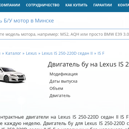
КОМПАНИИ
СОТРУДНИЧЕСТВО
КАК КУПИТЬ
ГАРАНТИИ
КОНТ
ь Б/У мотор в Минске
я
Каталог
Lexus
Lexus IS 250-220D седан II
IS F
Двигатель бу на Lexus IS 2
Модификация
Даты выпуска
Объем
Двигатель
нтрактные двигатели на Lexus IS 250-220D седан II IS
е каждую неделю. Двигатель бу для Lexus IS 250-220D с