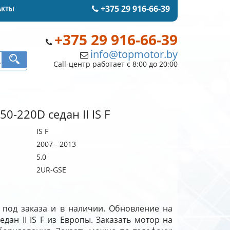
+375 29 916-66-39
АКТЫ
+375 29 916-66-39
info@topmotor.by
Call-центр работает с 8:00 до 20:00
50-220D седан II IS F
IS F
2007 - 2013
5,0
2UR-GSE
 F под заказа и в наличии. Обновление на
едан II IS F из Европы. Заказать мотор на