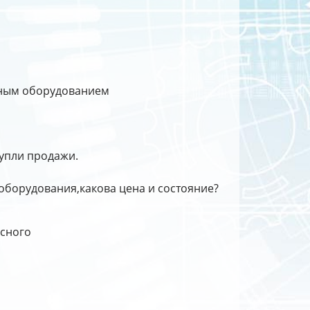
есным оборудованием
купли продажи.
 оборудования,какова цена и состояние?
есного