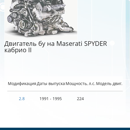
Двигатель бу на Maserati SPYDER
кабрио II
Модификация
Даты выпуска
Мощность, л.с.
Модель двиг.
2.8
1991 - 1995
224