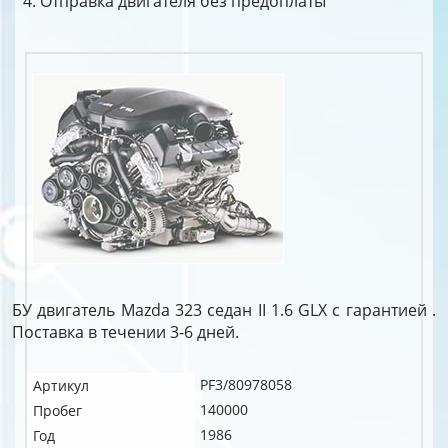
Отправка двигателя без предоплаты
БУ двигатель Mazda 323 седан II 1.6 GLX c гарантией .
Поставка в течении 3-6 дней.
PF3/80978058
Артикул
140000
Пробег
1986
Год