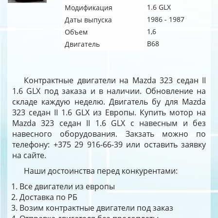
1.6 GLX
Модификация
1986 - 1987
Даты выпуска
1,6
Объем
B68
Двигатель
Контрактные двигатели на Mazda 323 седан II
1.6 GLX под заказа и в наличии. Обновление на
складе каждую неделю. Двигатель бу для Mazda
323 седан II 1.6 GLX из Европы. Купить мотор на
Mazda 323 седан II 1.6 GLX с навесным и без
навесного оборудования. Закзать можно по
телефону: +375 29 916-66-39 или оставить заявку
на сайте.
Наши достоинства перед конкурентами:
Все двигатели из европы
Доставка по РБ
Возим контрактные двигатели под заказ