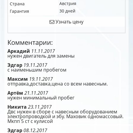
Австрия
Страна
30 дней
Гарантия
Узнать цену
Комментарии:
Аркадий
11.11.2017
нужен двигатель для замены
Эдгар
19.11.2017
с наименьшим пробегом
Максим
19.11.2017
отправка,доставка,цена со всем навесным.
Артём
21.11.2017
нужен минимальный пробег
Никита
23.11.2017
Двс нужен в сборе с навесным оборудованием
электропроводкой и эбу. Маховик одномассовый.
Мкпп 5 ст с кулисой
Эдгар
08.12.2017