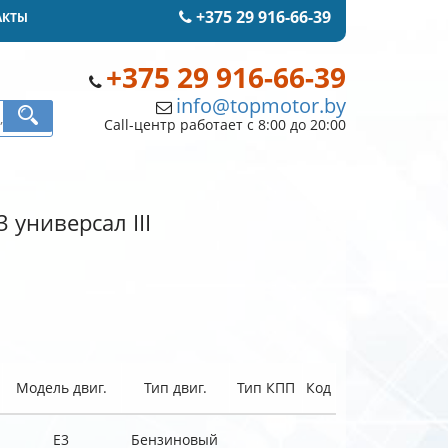
+375 29 916-66-39
АКТЫ
+375 29 916-66-39
info@topmotor.by
Call-центр работает с 8:00 до 20:00
 универсал III
Модель двиг.
Тип двиг.
Тип КПП
Код
E3
Бензиновый