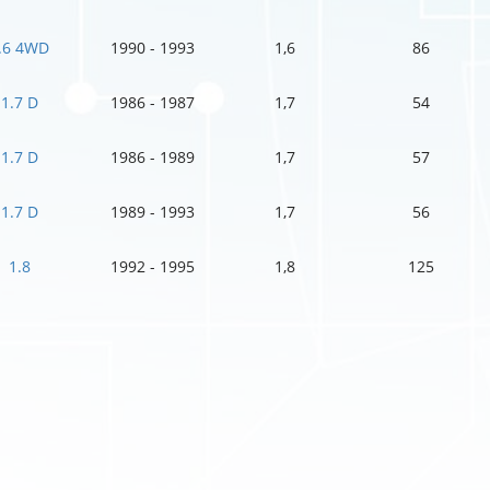
.6 4WD
1990 - 1993
1,6
86
1.7 D
1986 - 1987
1,7
54
1.7 D
1986 - 1989
1,7
57
1.7 D
1989 - 1993
1,7
56
1.8
1992 - 1995
1,8
125