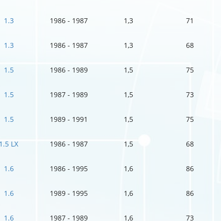
1.3
1986 - 1987
1,3
71
1.3
1986 - 1987
1,3
68
1.5
1986 - 1989
1,5
75
1.5
1987 - 1989
1,5
73
1.5
1989 - 1991
1,5
75
1.5 LX
1986 - 1987
1,5
68
1.6
1986 - 1995
1,6
86
1.6
1989 - 1995
1,6
86
1.6
1987 - 1989
1,6
73