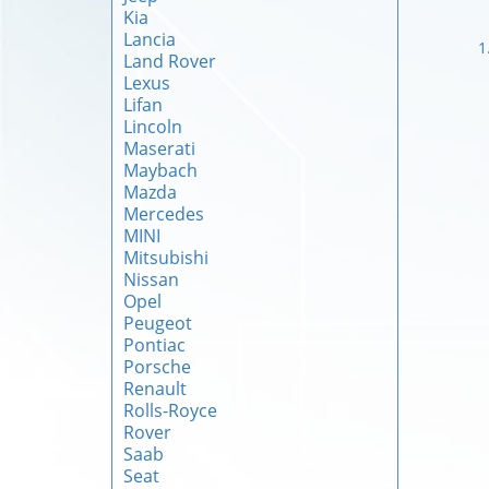
Kia
Lancia
1
Land Rover
Lexus
Lifan
Lincoln
Maserati
Maybach
Mazda
Mercedes
MINI
Mitsubishi
Nissan
Opel
Peugeot
Pontiac
Porsche
Renault
Rolls-Royce
Rover
Saab
Seat