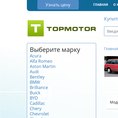
Узнать цену
ГЛАВНАЯ
О 
Купит
Выберите марку
Главна
Acura
Alfa Romeo
Aston Martin
Audi
Bentley
BMW
Brilliance
Buick
BYD
Мод
Cadillac
Chery
Chevrolet