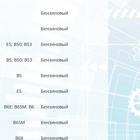
Бензиновый
Бензиновый
E5; B50; B53
Бензиновый
B5; B50; B53
Бензиновый
B5
Бензиновый
E5
Бензиновый
B6E; B65M; B6
Бензиновый
B65M
Бензиновый
B68
Бензиновый