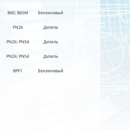
B6E; B65M
Бензиновый
PN26
Дизель
PN26; PN54
Дизель
PN26; PN54
Дизель
BPF1
Бензиновый