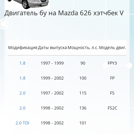
Двигатель бу на Mazda 626 хэтчбек V
Модификация
Даты выпуска
Мощность, л.с.
Модель двиг.
1.8
1997 - 1999
90
FPY3
1.8
1999 - 2002
100
FP
2.0
1997 - 2002
115
FS
2.0
1998 - 2002
136
FS2C
2.0 TDI
1998 - 2002
101