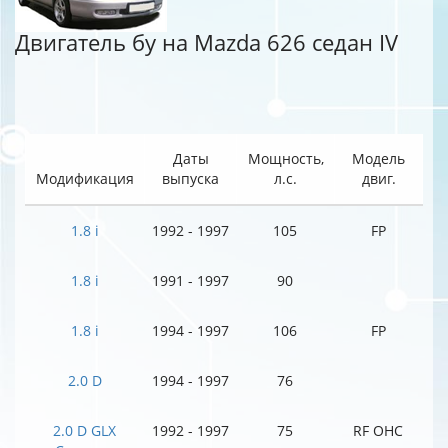
Двигатель бу на Mazda 626 седан IV
Даты
Мощность,
Модель
Модификация
выпуска
л.с.
двиг.
1.8 i
1992 - 1997
105
FP
1.8 i
1991 - 1997
90
1.8 i
1994 - 1997
106
FP
2.0 D
1994 - 1997
76
2.0 D GLX
1992 - 1997
75
RF OHC