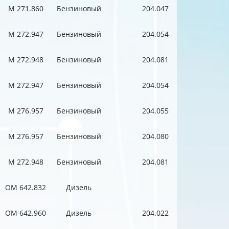
M 271.860
Бензиновый
204.047
M 272.947
Бензиновый
204.054
M 272.948
Бензиновый
204.081
M 272.947
Бензиновый
204.054
M 276.957
Бензиновый
204.055
M 276.957
Бензиновый
204.080
M 272.948
Бензиновый
204.081
OM 642.832
Дизель
OM 642.960
Дизель
204.022