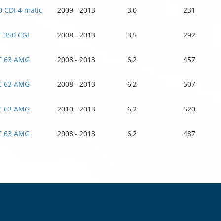
0 CDI 4-matic
2009 - 2013
3,0
231
C 350 CGI
2008 - 2013
3,5
292
C 63 AMG
2008 - 2013
6,2
457
C 63 AMG
2008 - 2013
6,2
507
C 63 AMG
2010 - 2013
6,2
520
C 63 AMG
2008 - 2013
6,2
487