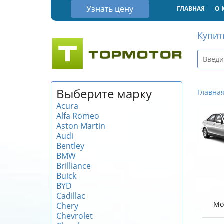
Узнать цену
ГЛАВНАЯ
О 
Купит
Выберите марку
Главна
Acura
Alfa Romeo
Aston Martin
Audi
Bentley
BMW
Brilliance
Buick
BYD
Cadillac
Мо
Chery
Chevrolet