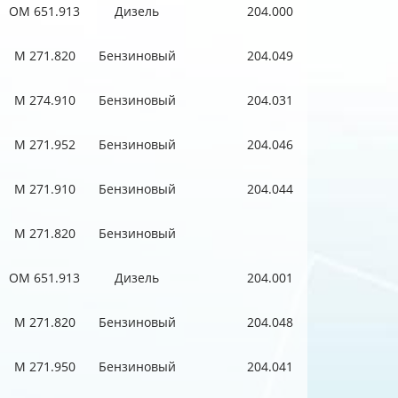
OM 651.913
Дизель
204.000
M 271.820
Бензиновый
204.049
M 274.910
Бензиновый
204.031
M 271.952
Бензиновый
204.046
M 271.910
Бензиновый
204.044
M 271.820
Бензиновый
OM 651.913
Дизель
204.001
M 271.820
Бензиновый
204.048
M 271.950
Бензиновый
204.041