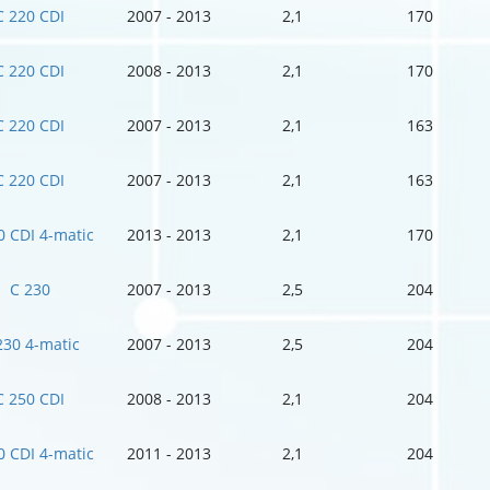
C 220 CDI
2007 - 2013
2,1
170
C 220 CDI
2008 - 2013
2,1
170
C 220 CDI
2007 - 2013
2,1
163
C 220 CDI
2007 - 2013
2,1
163
0 CDI 4-matic
2013 - 2013
2,1
170
C 230
2007 - 2013
2,5
204
230 4-matic
2007 - 2013
2,5
204
C 250 CDI
2008 - 2013
2,1
204
0 CDI 4-matic
2011 - 2013
2,1
204