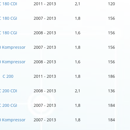
C 180 CDI
2011 - 2013
2,1
120
C 180 CGI
2007 - 2013
1,8
156
C 180 CGI
2008 - 2013
1,6
156
0 Kompressor
2007 - 2013
1,8
156
0 Kompressor
2008 - 2013
1,6
156
C 200
2011 - 2013
1,8
186
C 200 CDI
2008 - 2013
2,1
136
C 200 CGI
2007 - 2013
1,8
184
0 Kompressor
2007 - 2013
1,8
184