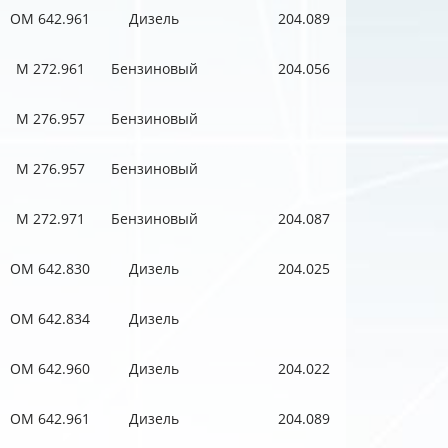
OM 642.961
Дизель
204.089
M 272.961
Бензиновый
204.056
M 276.957
Бензиновый
M 276.957
Бензиновый
M 272.971
Бензиновый
204.087
OM 642.830
Дизель
204.025
OM 642.834
Дизель
OM 642.960
Дизель
204.022
OM 642.961
Дизель
204.089