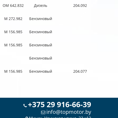
OM 642.832
Дизель
204.092
M 272.982
Бензиновый
M 156.985
Бензиновый
M 156.985
Бензиновый
Бензиновый
M 156.985
Бензиновый
204.077
+375 29 916-66-39
info@topmotor.by