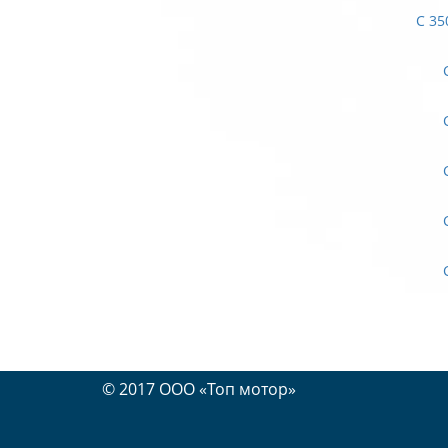
C 35
© 2017 OOO «Топ мотор»