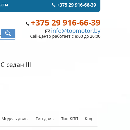
+375 29 916-66-39
АКТЫ
+375 29 916-66-39
info@topmotor.by
Call-центр работает с 8:00 до 20:00
 седан III
Модель двиг.
Тип двиг.
Тип КПП
Код