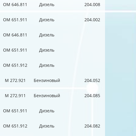
OM 646.811
Дизель
204.008
OM 651.911
Дизель
204.002
OM 646.811
Дизель
OM 651.911
Дизель
OM 651.912
Дизель
M 272.921
Бензиновый
204.052
M 272.911
Бензиновый
204.085
OM 651.911
Дизель
OM 651.912
Дизель
204.082