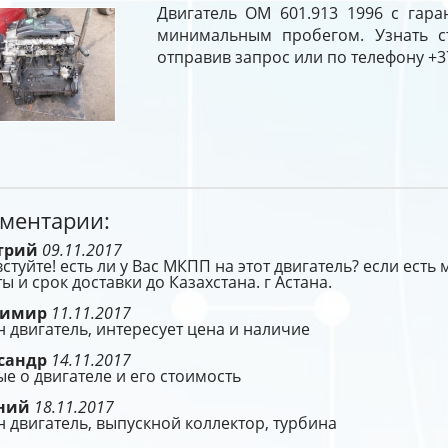
Двигатель OM 601.913 1996 с гара
минимальным пробегом. Узнать с
отправив запрос или по телефону +37
ментарии:
трий
09.11.2017
стуйте! есть ли у Вас МКПП на этот двигатель? если ест
ы и срок доставки до Казахстана. г Астана.
димир
11.11.2017
 двигатель, интересует цена и наличие
сандр
14.11.2017
е о двигателе и его стоимость
ений
18.11.2017
 двигатель, выпускной коллектор, турбина