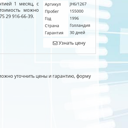
нтией 1 месяц, с
JH6/1267
Артикул
тоимость можно
155000
Пробег
5 29 916-66-39.
1996
Год
Голландия
Страна
30 дней
Гарантия
Узнать цену
ь можно уточнить цены и гарантию, форму