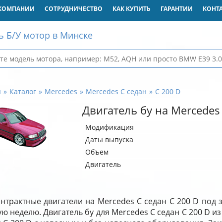
КОМПАНИИ
СОТРУДНИЧЕСТВО
КАК КУПИТЬ
ГАРАНТИИ
КОНТ
ь Б/У мотор в Минске
я
Каталог
Mercedes
Mercedes C седан
C 200 D
Двигатель бу на Mercedes
Модификация
Даты выпуска
Объем
Двигатель
нтрактные двигатели на Mercedes C седан C 200 D под 
ю неделю. Двигатель бу для Mercedes C седан C 200 D и