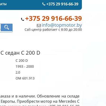
+375 29 916-66-39
АКТЫ
+375 29 916-66-39
info@topmotor.by
Call-центр работает с 8:00 до 20:00
 C седан C 200 D
C 200 D
1993 - 2000
2,0
OM 601.913
заказа и в наличии. Обновление на складе
з Европы. Приобрести мотор на Mercedes C