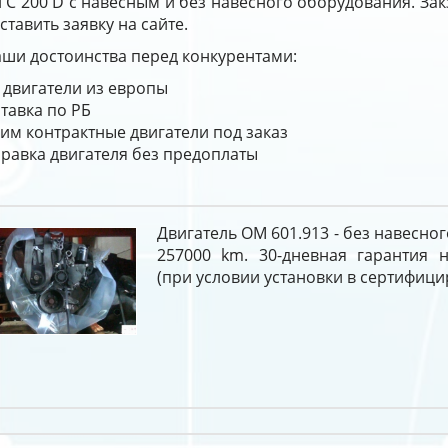
 C 200 D с навесным и без навесного оборудования. Зак
ставить заявку на сайте.
ши достоинства перед конкурентами:
 двигатели из европы
тавка по РБ
им контрактные двигатели под заказ
равка двигателя без предоплаты
Двигатель OM 601.913 - без навесног
257000 km. 30-дневная гарантия н
(при условии установки в сертифици