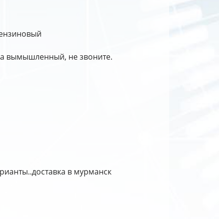
бензиновый
на вымышленный, не звоните.
рианты..доставка в мурманск