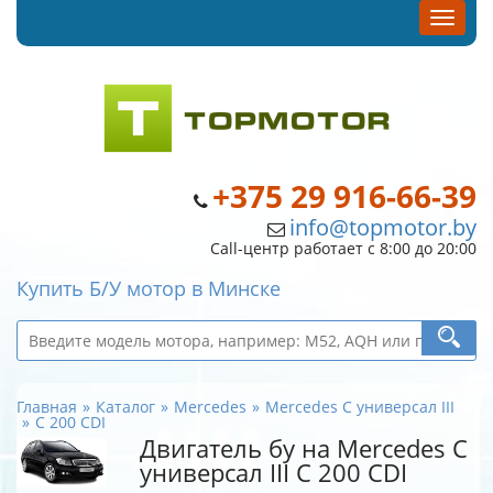
+375 29 916-66-39
info@topmotor.by
Call-центр работает с 8:00 до 20:00
Купить Б/У мотор в Минске
Главная
Каталог
Mercedes
Mercedes C универсал III
C 200 CDI
Двигатель бу на Mercedes C
универсал III C 200 CDI