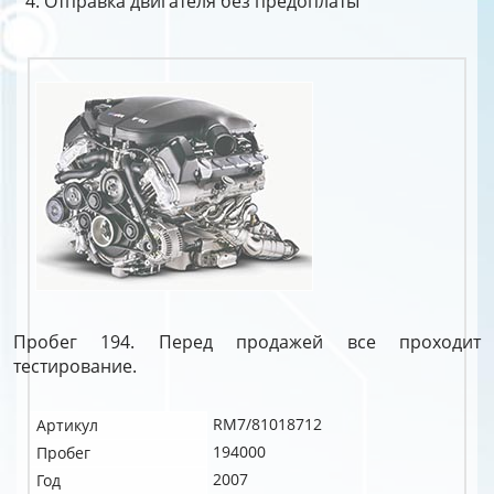
Отправка двигателя без предоплаты
Пробег 194. Перед продажей все проходит
тестирование.
RM7/81018712
Артикул
194000
Пробег
2007
Год