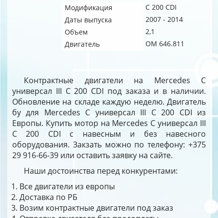
C 200 CDI
Модификация
2007 - 2014
Даты выпуска
2,1
Объем
OM 646.811
Двигатель
Контрактные двигатели на Mercedes C
универсал III C 200 CDI под заказа и в наличии.
Обновление на складе каждую неделю. Двигатель
бу для Mercedes C универсал III C 200 CDI из
Европы. Купить мотор на Mercedes C универсал III
C 200 CDI с навесным и без навесного
оборудования. Закзать можно по телефону: +375
29 916-66-39 или оставить заявку на сайте.
Наши достоинства перед конкурентами:
Все двигатели из европы
Доставка по РБ
Возим контрактные двигатели под заказ