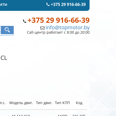
+375 29 916-66-39
АКТЫ
+375 29 916-66-39
info@topmotor.by
Call-центр работает с 8:00 до 20:00
 CL
.с.
Модель двиг.
Тип двиг.
Тип КПП
Код