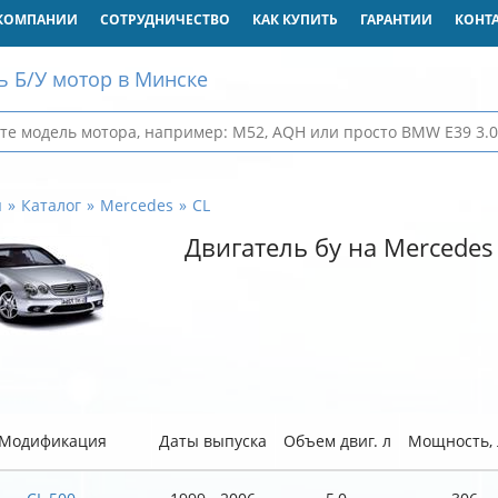
КОМПАНИИ
СОТРУДНИЧЕСТВО
КАК КУПИТЬ
ГАРАНТИИ
КОНТ
ь Б/У мотор в Минске
я
Каталог
Mercedes
CL
Двигатель бу на Mercedes
Модификация
Даты выпуска
Объем двиг. л
Мощность, л