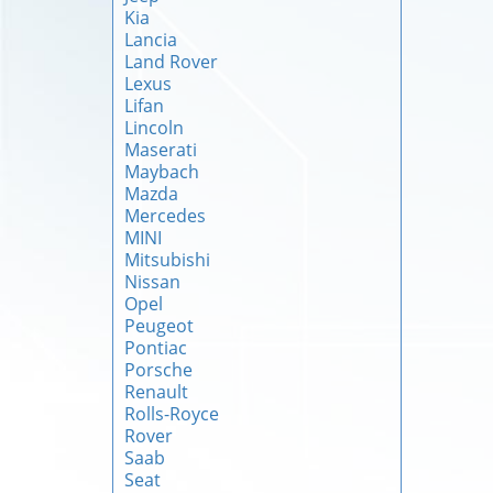
Kia
Lancia
Land Rover
Lexus
Lifan
Lincoln
Maserati
Maybach
Mazda
Mercedes
MINI
Mitsubishi
Nissan
Opel
Peugeot
Pontiac
Porsche
Renault
Rolls-Royce
Rover
Saab
Seat