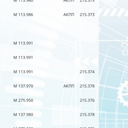
M 113.960
АКПП
215.375
M 113.986
АКПП
215.373
M 113.991
M 113.991
M 113.991
215.374
M 137.970
АКПП
215.378
M 275.950
215.376
M 137.980
215.378