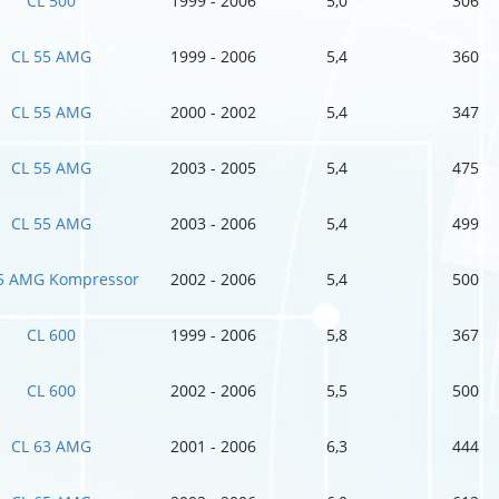
CL 500
1999 - 2006
5,0
306
CL 55 AMG
1999 - 2006
5,4
360
CL 55 AMG
2000 - 2002
5,4
347
CL 55 AMG
2003 - 2005
5,4
475
CL 55 AMG
2003 - 2006
5,4
499
5 AMG Kompressor
2002 - 2006
5,4
500
CL 600
1999 - 2006
5,8
367
CL 600
2002 - 2006
5,5
500
CL 63 AMG
2001 - 2006
6,3
444