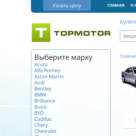
Узнать цену
ГЛАВНАЯ
О 
Купит
Выберите марку
Главна
Acura
Alfa Romeo
Aston Martin
Audi
Bentley
BMW
Brilliance
Buick
BYD
Cadillac
Chery
Chevrolet