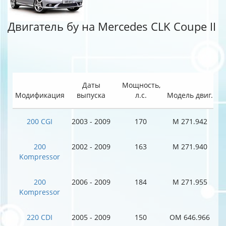
Двигатель бу на Mercedes CLK Coupe II
Даты
Мощность,
Модификация
выпуска
л.с.
Модель двиг.
200 CGI
2003 - 2009
170
M 271.942
200
2002 - 2009
163
M 271.940
Kompressor
200
2006 - 2009
184
M 271.955
Kompressor
220 CDI
2005 - 2009
150
OM 646.966