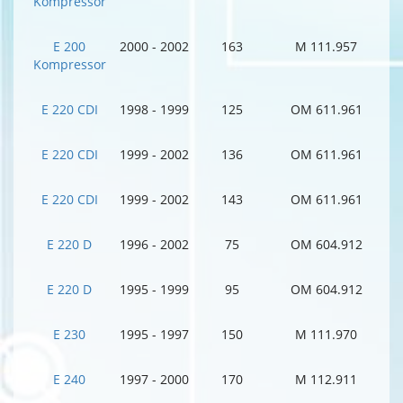
Kompressor
E 200
2000 - 2002
163
M 111.957
Kompressor
E 220 CDI
1998 - 1999
125
OM 611.961
E 220 CDI
1999 - 2002
136
OM 611.961
E 220 CDI
1999 - 2002
143
OM 611.961
E 220 D
1996 - 2002
75
OM 604.912
E 220 D
1995 - 1999
95
OM 604.912
E 230
1995 - 1997
150
M 111.970
E 240
1997 - 2000
170
M 112.911