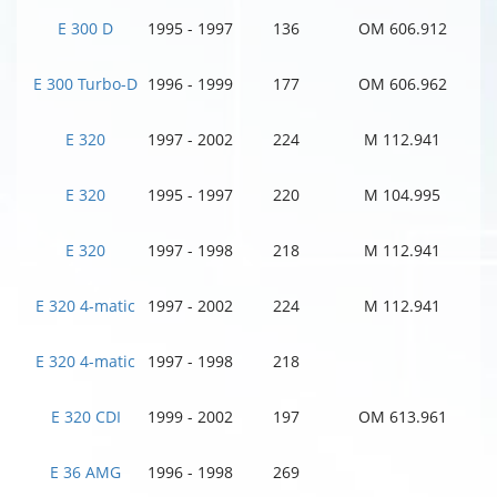
E 300 D
1995 - 1997
136
OM 606.912
E 300 Turbo-D
1996 - 1999
177
OM 606.962
E 320
1997 - 2002
224
M 112.941
E 320
1995 - 1997
220
M 104.995
E 320
1997 - 1998
218
M 112.941
E 320 4-matic
1997 - 2002
224
M 112.941
E 320 4-matic
1997 - 1998
218
E 320 CDI
1999 - 2002
197
OM 613.961
E 36 AMG
1996 - 1998
269