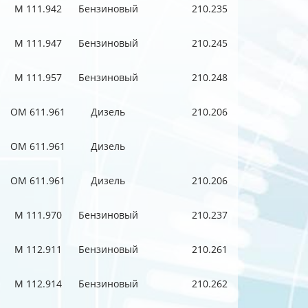
M 111.942
Бензиновый
210.235
M 111.947
Бензиновый
210.245
M 111.957
Бензиновый
210.248
OM 611.961
Дизель
210.206
OM 611.961
Дизель
OM 611.961
Дизель
210.206
M 111.970
Бензиновый
210.237
M 112.911
Бензиновый
210.261
M 112.914
Бензиновый
210.262