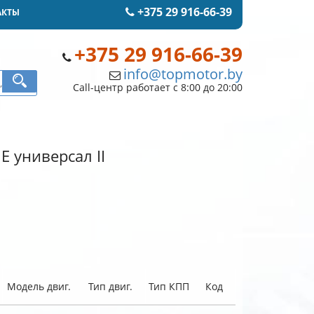
+375 29 916-66-39
АКТЫ
+375 29 916-66-39
info@topmotor.by
Call-центр работает с 8:00 до 20:00
E универсал II
Модель двиг.
Тип двиг.
Тип КПП
Код