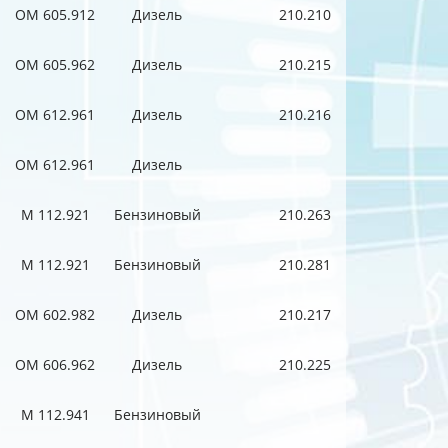
OM 605.912
Дизель
210.210
OM 605.962
Дизель
210.215
OM 612.961
Дизель
210.216
OM 612.961
Дизель
M 112.921
Бензиновый
210.263
M 112.921
Бензиновый
210.281
OM 602.982
Дизель
210.217
OM 606.962
Дизель
210.225
M 112.941
Бензиновый