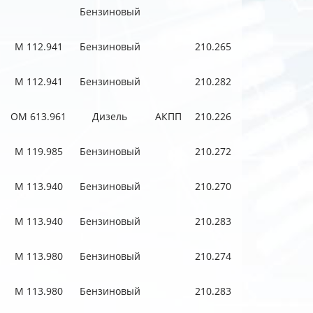
Бензиновый
M 112.941
Бензиновый
210.265
M 112.941
Бензиновый
210.282
OM 613.961
Дизель
АКПП
210.226
M 119.985
Бензиновый
210.272
M 113.940
Бензиновый
210.270
M 113.940
Бензиновый
210.283
M 113.980
Бензиновый
210.274
M 113.980
Бензиновый
210.283