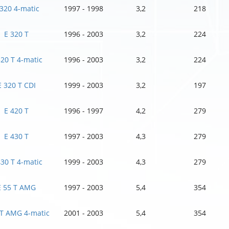
 320 4-matic
1997 - 1998
3,2
218
E 320 T
1996 - 2003
3,2
224
320 T 4-matic
1996 - 2003
3,2
224
E 320 T CDI
1999 - 2003
3,2
197
E 420 T
1996 - 1997
4,2
279
E 430 T
1997 - 2003
4,3
279
430 T 4-matic
1999 - 2003
4,3
279
E 55 T AMG
1997 - 2003
5,4
354
 T AMG 4-matic
2001 - 2003
5,4
354