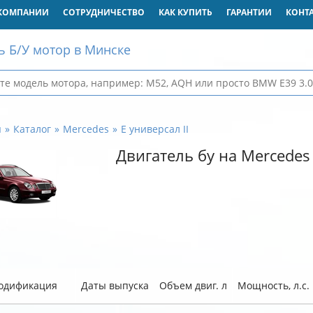
КОМПАНИИ
СОТРУДНИЧЕСТВО
КАК КУПИТЬ
ГАРАНТИИ
КОНТ
ь Б/У мотор в Минске
я
Каталог
Mercedes
E универсал II
Двигатель бу на Mercedes 
одификация
Даты выпуска
Объем двиг. л
Мощность, л.с.