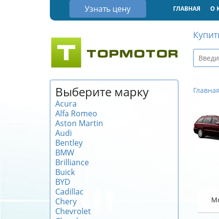
Узнать цену
ГЛАВНАЯ
О 
Купит
Выберите марку
Главна
Acura
Alfa Romeo
Aston Martin
Audi
Bentley
BMW
Brilliance
Buick
BYD
Cadillac
М
Chery
Chevrolet