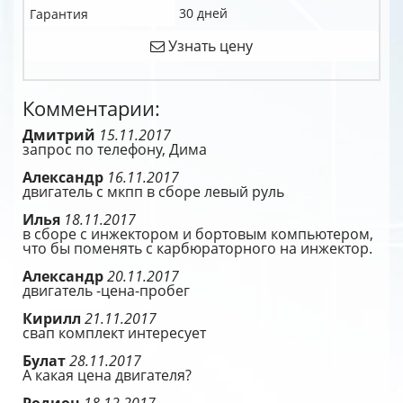
30 дней
Гарантия
Узнать цену
Комментарии:
Дмитрий
15.11.2017
запрос по телефону, Дима
Александр
16.11.2017
двигатель с мкпп в сборе левый руль
Илья
18.11.2017
в сборе с инжектором и бортовым компьютером,
что бы поменять с карбюраторного на инжектор.
Александр
20.11.2017
двигатель -цена-пробег
Кирилл
21.11.2017
свап комплект интересует
Булат
28.11.2017
А какая цена двигателя?