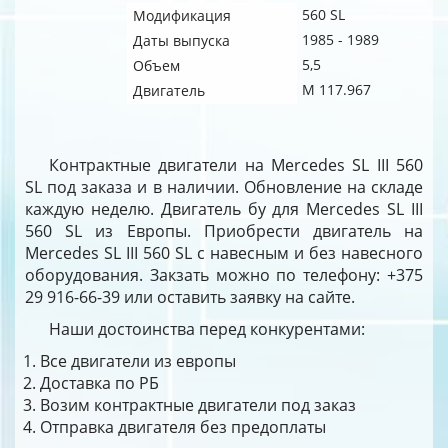
560 SL
Модификация
1985 - 1989
Даты выпуска
5,5
Объем
M 117.967
Двигатель
Контрактные двигатели на Mercedes SL III 560
SL под заказа и в наличии. Обновление на складе
каждую неделю. Двигатель бу для Mercedes SL III
560 SL из Европы. Приобрести двигатель на
Mercedes SL III 560 SL с навесным и без навесного
оборудования. Закзать можно по телефону: +375
29 916-66-39 или оставить заявку на сайте.
Наши достоинства перед конкурентами:
Все двигатели из европы
Доставка по РБ
Возим контрактные двигатели под заказ
Отправка двигателя без предоплаты