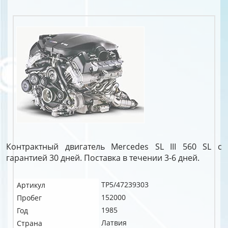
Контрактный двигатель Mercedes SL III 560 SL c
гарантией 30 дней. Поставка в течении 3-6 дней.
TP5/47239303
Артикул
152000
Пробег
1985
Год
Латвия
Страна