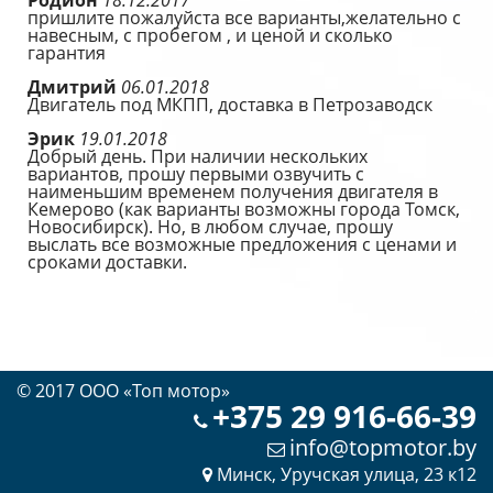
Родион
18.12.2017
пришлите пожалуйста все варианты,желательно с
навесным, с пробегом , и ценой и сколько
гарантия
Дмитрий
06.01.2018
Двигатель под МКПП, доставка в Петрозаводск
Эрик
19.01.2018
Добрый день. При наличии нескольких
вариантов, прошу первыми озвучить с
наименьшим временем получения двигателя в
Кемерово (как варианты возможны города Томск,
Новосибирск). Но, в любом случае, прошу
выслать все возможные предложения с ценами и
сроками доставки.
© 2017 OOO «Топ мотор»
+375 29 916-66-39
info@topmotor.by
Минск, Уручская улица, 23 к12