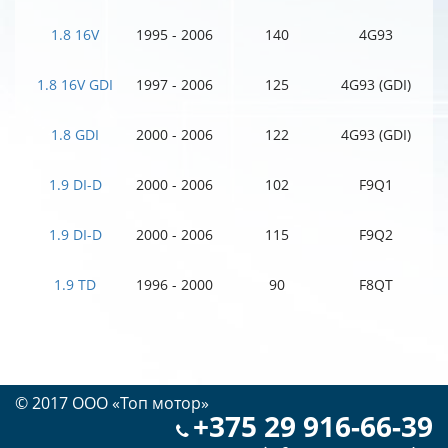
1.8 16V
1995 - 2006
140
4G93
1.8 16V GDI
1997 - 2006
125
4G93 (GDI)
1.8 GDI
2000 - 2006
122
4G93 (GDI)
1.9 DI-D
2000 - 2006
102
F9Q1
1.9 DI-D
2000 - 2006
115
F9Q2
1.9 TD
1996 - 2000
90
F8QT
© 2017 OOO «Топ мотор»
+375 29 916-66-39