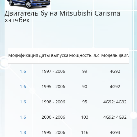
Двигатель бу на Mitsubishi Carisma
хэтчбек
Модификация
Даты выпуска
Мощность, л.с.
Модель двиг.
1.6
1997 - 2006
99
4G92
1.6
1995 - 2006
90
4G92
1.6
1998 - 2006
95
4G92; 4G92
1.6
2000 - 2006
103
4G92; 4G92
1.8
1995 - 2006
116
4G93