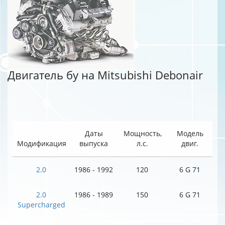
Двигатель бу на Mitsubishi Debonair
Даты
Мощность,
Модель
Модификация
выпуска
л.с.
двиг.
2.0
1986 - 1992
120
6 G 71
2.0
1986 - 1989
150
6 G 71
Supercharged