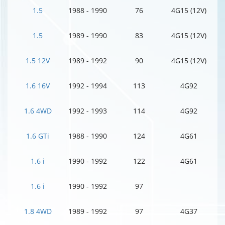
1.5
1988 - 1990
76
4G15 (12V)
1.5
1989 - 1990
83
4G15 (12V)
1.5 12V
1989 - 1992
90
4G15 (12V)
1.6 16V
1992 - 1994
113
4G92
1.6 4WD
1992 - 1993
114
4G92
1.6 GTi
1988 - 1990
124
4G61
1.6 i
1990 - 1992
122
4G61
1.6 i
1990 - 1992
97
1.8 4WD
1989 - 1992
97
4G37