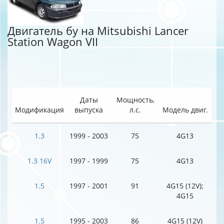
Двигатель бу на Mitsubishi Lancer
Station Wagon VII
Даты
Мощность,
Модификация
выпуска
л.с.
Модель двиг.
1.3
1999 - 2003
75
4G13
1.3 16V
1997 - 1999
75
4G13
1.5
1997 - 2001
91
4G15 (12V);
4G15
1.5
1995 - 2003
86
4G15 (12V)