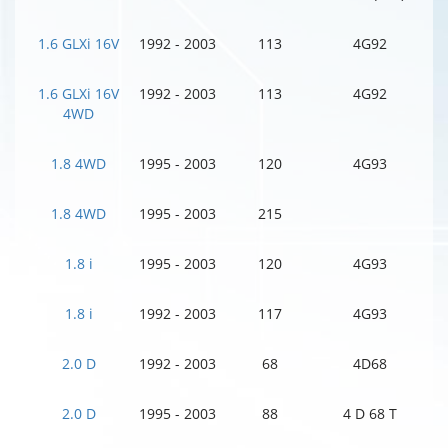
1.6 GLXi 16V
1992 - 2003
113
4G92
1.6 GLXi 16V
1992 - 2003
113
4G92
4WD
1.8 4WD
1995 - 2003
120
4G93
1.8 4WD
1995 - 2003
215
1.8 i
1995 - 2003
120
4G93
1.8 i
1992 - 2003
117
4G93
2.0 D
1992 - 2003
68
4D68
2.0 D
1995 - 2003
88
4 D 68 T