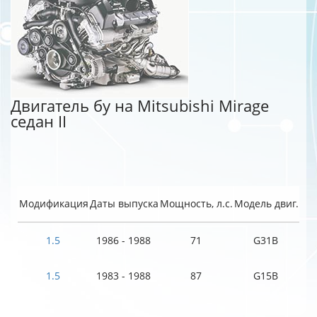
Двигатель бу на Mitsubishi Mirage
седан II
Модификация
Даты выпуска
Мощность, л.с.
Модель двиг.
1.5
1986 - 1988
71
G31B
1.5
1983 - 1988
87
G15B